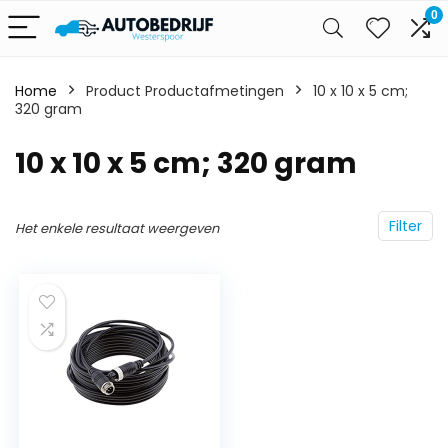
0
Home
Product Productafmetingen
‎10 x 10 x 5 cm;
320 gram
‎10 x 10 x 5 cm; 320 gram
Filter
Het enkele resultaat weergeven