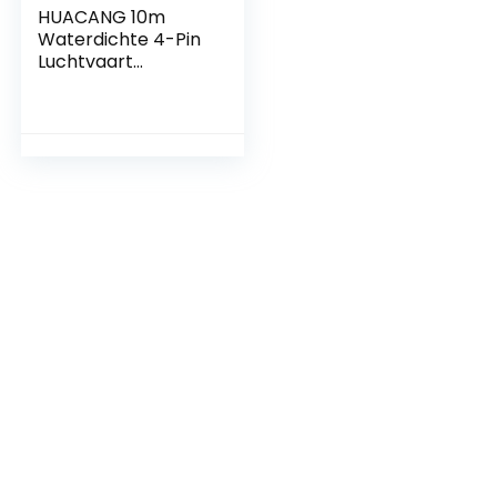
HUACANG 10m
Waterdichte 4-Pin
Luchtvaart
Verlengkabel voor
Achteruitrijcamera