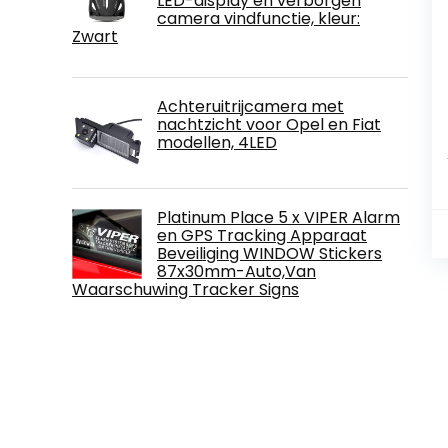
LED-display en verborgen
camera vindfunctie, kleur:
Zwart
Achteruitrijcamera met
nachtzicht voor Opel en Fiat
modellen, 4LED
Platinum Place 5 x VIPER Alarm
en GPS Tracking Apparaat
Beveiliging WINDOW Stickers
87x30mm-Auto,Van
Waarschuwing Tracker Signs