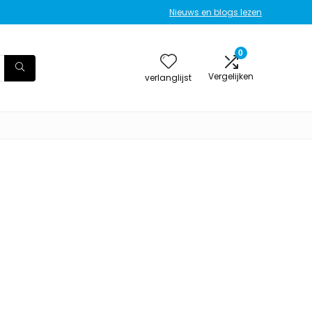
Nieuws en blogs lezen
0
Vergelijken
verlanglijst