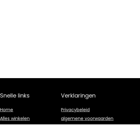
Snelle links
Verklaringen
Home
Privacybeleid
Alles winkelen
algemene voorwaarden
Blogs
Gelieerde
openbaarmaking
Onze webshops