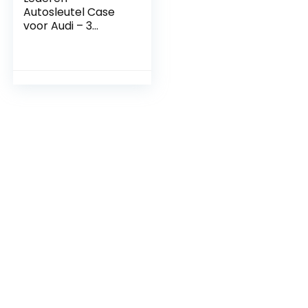
Autosleutel Case
voor Audi – 3
Knoppen