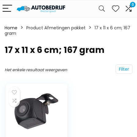
0
Home
Product Afmetingen pakket
‎17 x 11 x 6 cm; 167
gram
‎17 x 11 x 6 cm; 167 gram
Filter
Het enkele resultaat weergeven