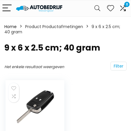
0
Home
Product Productafmetingen
‎9 x 6 x 2.5 cm;
40 gram
‎9 x 6 x 2.5 cm; 40 gram
Filter
Het enkele resultaat weergeven