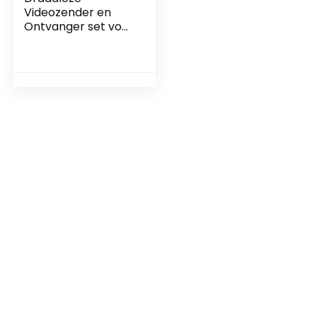
Videozender en
Ontvanger set voor
Auto
Achteruitkijkcamer
a