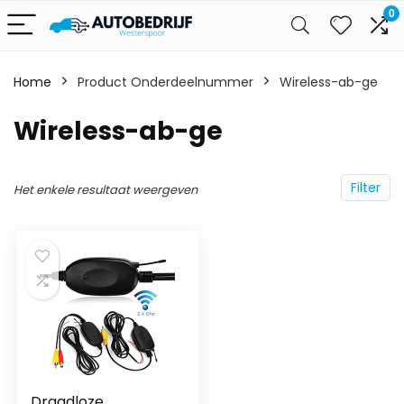
0
Home
Product Onderdeelnummer
‎Wireless-ab-ge
‎Wireless-ab-ge
Filter
Het enkele resultaat weergeven
/Vans
Draadloze