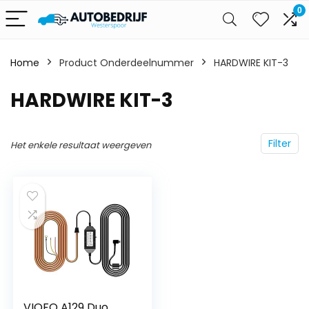
0
Home
Product Onderdeelnummer
‎HARDWIRE KIT-3
‎HARDWIRE KIT-3
Filter
Het enkele resultaat weergeven
VIOFO A129 Duo