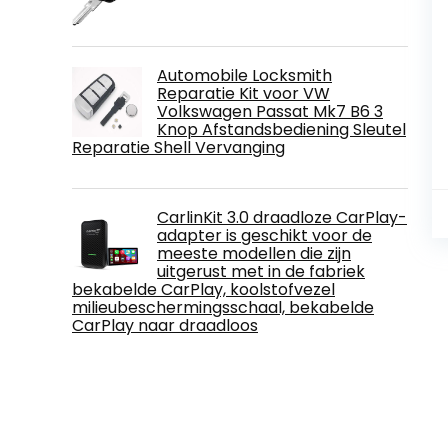
Automobile Locksmith
Reparatie Kit voor VW
Volkswagen Passat Mk7 B6 3
Knop Afstandsbediening Sleutel
Reparatie Shell Vervanging
CarlinKit 3.0 draadloze CarPlay-
adapter is geschikt voor de
meeste modellen die zijn
uitgerust met in de fabriek
bekabelde CarPlay, koolstofvezel
milieubeschermingsschaal, bekabelde
CarPlay naar draadloos