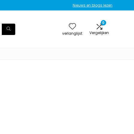
Nieuws en blogs lezen
0
Vergelijken
verlanglijst