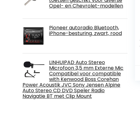
toetsen geschikt voor diverse
Opel- en Chevrolet-modellen
Pioneer autoradio Bluetooth,
iPhone-besturing. zwart, rood
LINHUIPAD Auto Stereo
Microfoon 3,5 mm Externe Mic
Compatibel voor compatible
with Kenwood Boss Corehan
Power Acoustik JVC Sony Jensen Alpine
Auto Stereo CD DVD Speler Radio
Navigatie BT met Clip Mount