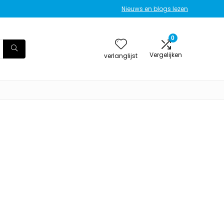
Nieuws en blogs lezen
0
Vergelijken
verlanglijst