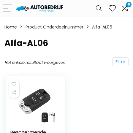
0
Home
Product Onderdeelnummer
‎Alfa-AL06
‎Alfa-AL06
Filter
Het enkele resultaat weergeven
Beschermende