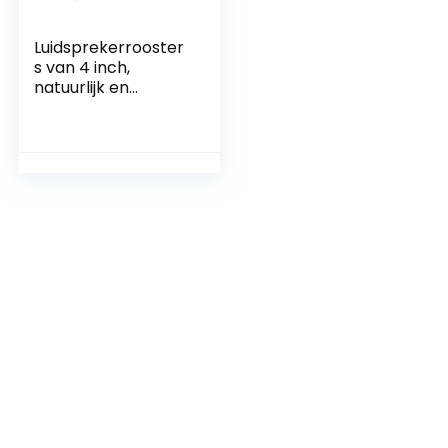
Luidsprekerrooster
s van 4 inch,
natuurlijk en
menselijk design