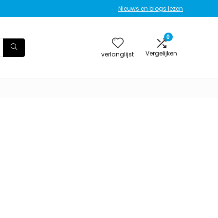
Nieuws en blogs lezen
0
Vergelijken
verlanglijst