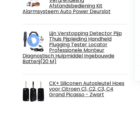
Vergrendeling
Afstandsbediening Kit
Alarmsysteem Auto Power Deurslot
Lijn Verstopping Detector Pijp
Thuis Pijpleiding Handheld
Plugging Tester Locator
Professionele Monteur
Diagnostisch Hulpmiddel Ingebouwde
Batterij(20 M)
CK+ Siliconen Autosleutel Hoes
voor Citroen C1, C2, C3, C4
Grand Picasso - Zwart