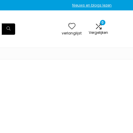
Nieuws en blogs lezen
0
Vergelijken
verlanglijst