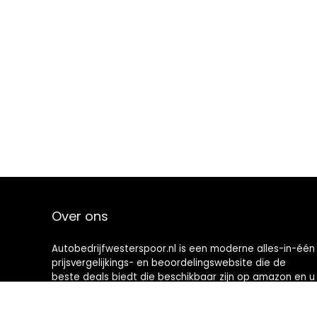
Over ons
Autobedrijfwesterspoor.nl is een moderne alles-in-één
prijsvergelijkings- en beoordelingswebsite die de
beste deals biedt die beschikbaar zijn op amazon en u
op de hoogte houdt via de laatst toegevoegde blogs.
Alle afbeeldingen zijn auteursrechtelijk beschermd