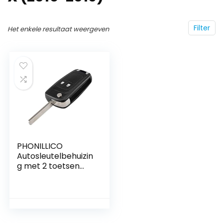
Filter
Het enkele resultaat weergeven
PHONILLICO
Autosleutelbehuizin
g met 2 toetsen
geschikt voor
diverse Opel- en
Chevrolet-
modellen