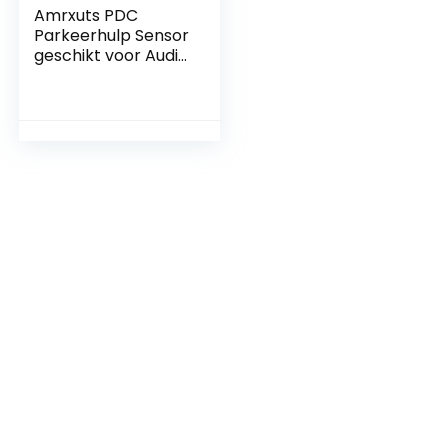
Amrxuts PDC
Parkeerhulp Sensor
geschikt voor Audi,
VW MULTIVAN en
Skoda Octavia