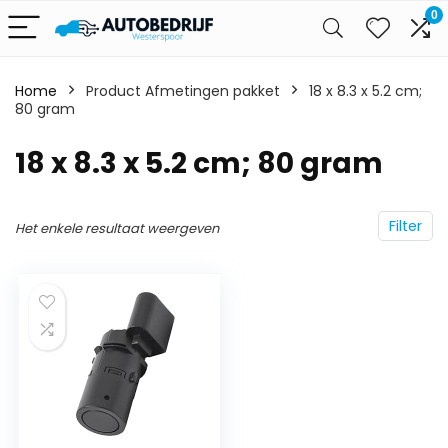
0
Home
Product Afmetingen pakket
‎18 x 8.3 x 5.2 cm;
80 gram
‎18 x 8.3 x 5.2 cm; 80 gram
Filter
Het enkele resultaat weergeven