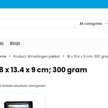
All categories
ag
Blogs
ome
Product Afmetingen pakket
‎18 x 13.4 x 9 cm; 300 gr
18 x 13.4 x 9 cm; 300 gram
t enkele resultaat weergeven