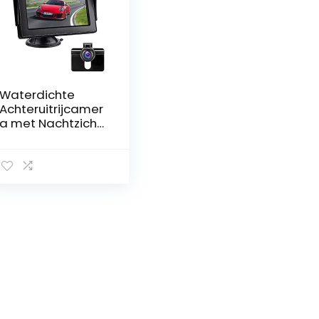
Waterdichte
Achteruitrijcamer
a met Nachtzicht
en LCD-Monitor