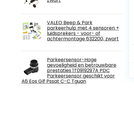
Zwart
VALEO Beep & Park
parkeerhulp met 4 sensoren +
luidsprekers - voor- of
achtermontage 632200, zwart
Parkeersensor-Hoge
gevoeligheid en betrouwbare
prestaties 1T0919297A PDC
Parkeersensor geschikt voor
A6 Eos Glf Pssat C-C Tguan