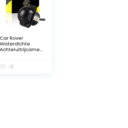
Car Rover
Waterdichte
Achteruitrijcamer
a voor Parkeren