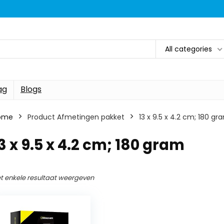
All categories
ag
Blogs
ome
Product Afmetingen pakket
‎13 x 9.5 x 4.2 cm; 180 gr
13 x 9.5 x 4.2 cm; 180 gram
t enkele resultaat weergeven