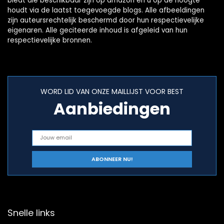
biedt die beschikbaar zijn op amazon en u op de hoogte
houdt via de laatst toegevoegde blogs. Alle afbeeldingen
zijn auteursrechtelijk beschermd door hun respectievelijke
eigenaren. Alle geciteerde inhoud is afgeleid van hun
respectievelijke bronnen.
WORD LID VAN ONZE MAILLIJST VOOR BEST
Aanbiedingen
Snelle links