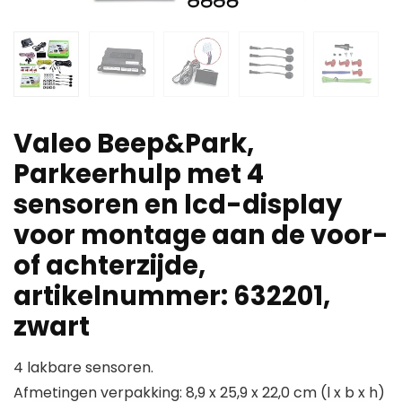
Valeo Beep&Park,
Parkeerhulp met 4
sensoren en lcd-display
voor montage aan de voor-
of achterzijde,
artikelnummer: 632201,
zwart
4 lakbare sensoren.
Afmetingen verpakking: 8,9 x 25,9 x 22,0 cm (l x b x h)