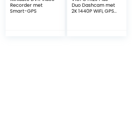
Recorder met
Duo Dashcam met
Smart-GPS
2K 1440P WiFi, GPS
& Parkeermodus